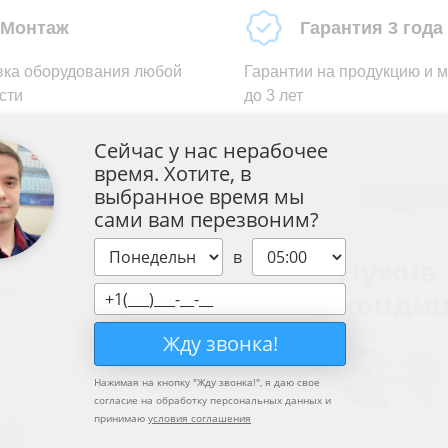
Монтаж
Гарантия 3 года
вка оборудования любой
Гарантии на продукцию и 
сти
до 3 лет
Сейчас у нас нерабочее
время. Хотите, в
выбранное время мы
сами вам перезвоним?
в
Нужна 
кондиц
Жду звонка!
Нажимая на кнопку "
Жду звонка!
", я даю свое
согласие на обработку персональных данных и
принимаю
условия соглашения