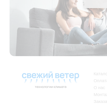
Катал
Оплат
О нас
Монта
Заказа