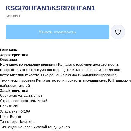
KSGI70HFAN1/KSRI70HFAN1
Kentatsu
Узнать стоимость
Описание
Характеристики
Описание
Наглядное воплощение принципа Kentatsu о разумной достаточности,
который заключается в умении сосредоточиться на главном, предлагая
потребителям качественные решения в области кондиционирования.
Технический уровень Kentatsu позволил оснастить кондиционер ICHI широким
набором функций.
Характеристики
Срок эксплуатации: 7 лет
Страна изготовитель: Китай
Серия: Ichi
Хладагент: R410A
Цвет: Белый
Тип товара: Комплект
Тип кондиционера: Бытовой кондиционер