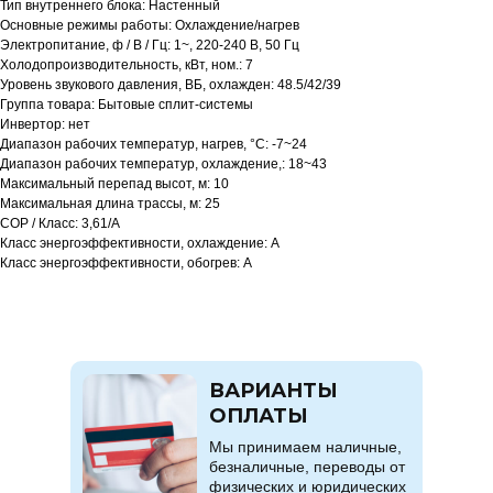
Тип внутреннего блока: Настенный
Основные режимы работы: Охлаждение/нагрев
Электропитание, ф / В / Гц: 1~, 220-240 В, 50 Гц
Холодопроизводительность, кВт, ном.: 7
Уровень звукового давления, ВБ, охлажден: 48.5/42/39
Группа товара: Бытовые сплит-системы
Инвертор: нет
Диапазон рабочих температур, нагрев, °C: -7~24
Диапазон рабочих температур, охлаждение,: 18~43
Максимальный перепад высот, м: 10
Максимальная длина трассы, м: 25
COP / Класс: 3,61/A
Класс энергоэффективности, охлаждение: A
Класс энергоэффективности, обогрев: A
ВАРИАНТЫ
ОПЛАТЫ
Мы принимаем наличные,
безналичные, переводы от
физических и юридических