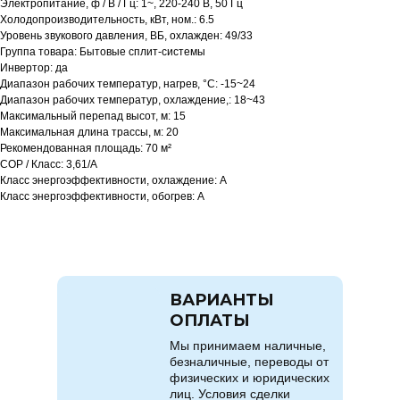
Электропитание, ф / В / Гц: 1~, 220-240 В, 50 Гц
Холодопроизводительность, кВт, ном.: 6.5
Уровень звукового давления, ВБ, охлажден: 49/33
Группа товара: Бытовые сплит-системы
Инвертор: да
Диапазон рабочих температур, нагрев, °C: -15~24
Диапазон рабочих температур, охлаждение,: 18~43
Максимальный перепад высот, м: 15
Максимальная длина трассы, м: 20
Рекомендованная площадь: 70 м²
COP / Класс: 3,61/A
Класс энергоэффективности, охлаждение: A
Класс энергоэффективности, обогрев: A
ВАРИАНТЫ
ОПЛАТЫ
Мы принимаем наличные,
безналичные, переводы от
физических и юридических
лиц. Условия сделки