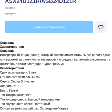
ASX24D1Z1R/ASB24D1Z1R
Axioma
Артикул:
Узнать стоимость
Описание
Характеристики
Описание
Инверторный кондиционер, который обеспечивает стабильную работу даже
при высокой загруженности электросети и создает желаемый микроклимат в
кратчайшие сроки благодаря "Турбо" режиму.
Характеристики
Срок эксплуатации: 7 лет
Страна изготовитель: Китай
Серия: Серия D Inverter
Хладагент: R32
Цвет: Белый
Тип товара: Комплект
Тип кондиционера: Бытовой кондиционер
Тип внутреннего блока: Настенный
Основные режимы работы: Охлаждение/нагрев