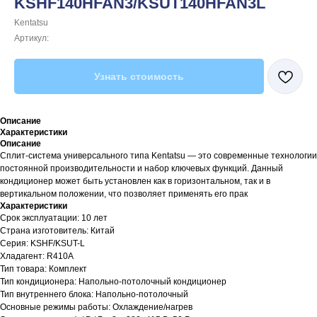
KSHF140HFAN3/KSUT140HFAN3L
Kentatsu
Артикул:
Узнать стоимость
Описание
Характеристики
Описание
Сплит-система универсального типа Kentatsu — это современные технологии
постоянной производительности и набор ключевых функций. Данный
кондиционер может быть установлен как в горизонтальном, так и в
вертикальном положении, что позволяет применять его прак
Характеристики
Срок эксплуатации: 10 лет
Страна изготовитель: Китай
Серия: KSHF/KSUT-L
Хладагент: R410A
Тип товара: Комплект
Тип кондиционера: Напольно-потолочный кондиционер
Тип внутреннего блока: Напольно-потолочный
Основные режимы работы: Охлаждение/нагрев