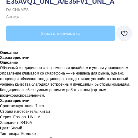
E35AVQ1_UNL_A/E35FV1_UNL_A
DAICHIxMES
Артикул:
Узнать стоимость
Описание
Характеристики
Описание
Облачный кондиционер с современным дизайном и умным управлением.
Управление климатом со смартфона — не новинка для рынка, однако,
концепция облачного кондиционера выводит такие устройства на новый
уровень качества благодаря встроенным функциям и быстрым командам.
Кондиционер с бесшумным режимом работы и комфортным
воздухораспределением.
Характеристики
Срок эксплуатации: 7 лет
Страна изготовитель: Китай
Серия: Epsilon_UNL_A
Хладагент: R410A
Цвет: Белый
Тип товара: Комплект