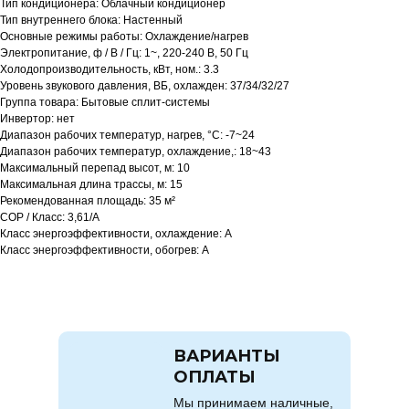
Тип кондиционера: Облачный кондиционер
Тип внутреннего блока: Настенный
Основные режимы работы: Охлаждение/нагрев
Электропитание, ф / В / Гц: 1~, 220-240 В, 50 Гц
Холодопроизводительность, кВт, ном.: 3.3
Уровень звукового давления, ВБ, охлажден: 37/34/32/27
Группа товара: Бытовые сплит-системы
Инвертор: нет
Диапазон рабочих температур, нагрев, °C: -7~24
Диапазон рабочих температур, охлаждение,: 18~43
Максимальный перепад высот, м: 10
Максимальная длина трассы, м: 15
Рекомендованная площадь: 35 м²
COP / Класс: 3,61/A
Класс энергоэффективности, охлаждение: A
Класс энергоэффективности, обогрев: A
ВАРИАНТЫ
ОПЛАТЫ
Мы принимаем наличные,