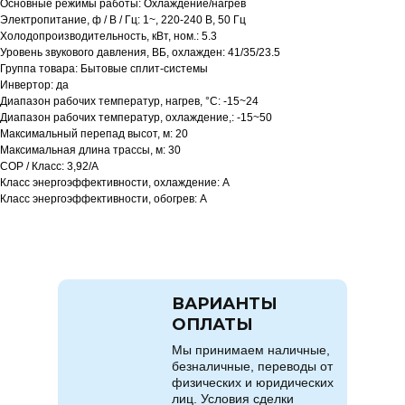
Основные режимы работы: Охлаждение/нагрев
Электропитание, ф / В / Гц: 1~, 220-240 В, 50 Гц
Холодопроизводительность, кВт, ном.: 5.3
Уровень звукового давления, ВБ, охлажден: 41/35/23.5
Группа товара: Бытовые сплит-системы
Инвертор: да
Диапазон рабочих температур, нагрев, °C: -15~24
Диапазон рабочих температур, охлаждение,: -15~50
Максимальный перепад высот, м: 20
Максимальная длина трассы, м: 30
COP / Класс: 3,92/A
Класс энергоэффективности, охлаждение: A
Класс энергоэффективности, обогрев: A
ВАРИАНТЫ
ОПЛАТЫ
Мы принимаем наличные,
безналичные, переводы от
физических и юридических
лиц. Условия сделки