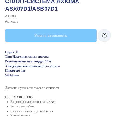
СПЛИТ-СИСТЕМА AXIOMA
ASX07D1/ASB07D1
Axioma
Артикул:
Узнать стоимость
Серия: D
Тип: Настенная сплит-система
Рекомендованная площадь: 20 м²
Холодопроизводительность: от 2.1 кВт
Инвертор: нет
Wi-Fi: нет
Доставка и установка входят в стоимость
ПРЕИМУЩЕСТВА
Энергоэффективность класса «A»
Бесшумная работа
Направленный воздушный поток
Ночной режим