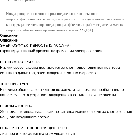
Кондиционер с постоянной производительностью с высокой
энергоэффективностью и бесшумной работой. Благодаря оптимизированной
конструкции вентилятор кондиционера эффективно работает даже на малых
скоростях, обеспечивая уровень шума всего от 22 дБ(А).
Описание
Описание
ЭНЕРГОЭФФЕКТИВНОСТЬ КЛАССА «А»
Гарантирует низкий уровень потребления электроэнергии.
БЕСШУМНАЯ РАБОТА
Низкий уровень шума достигается за счет применения вентилятора
большого диаметра, работающего на малых скоростях.
ТЕПЛЫЙ СТАРТ
В режиме обогрева вентилятор не запустится, пока теплообменник не
нагреется — это устраняет ощущение сквозняка в начале работы.
РЕЖИМ «TURBO»
Желаемая температура достигается в кратчайшее время за счет создания
мощного воздушного потока.
ОТКЛЮЧЕНИЕ СВЕЧЕНИЯ ДИСПЛЕЯ
Дисплей отключается пультом управления