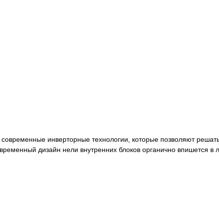
о современные инверторные технологии, которые позволяют решат
временный дизайн нели внутренних блоков органично впишется в 