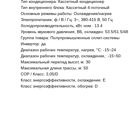
Тип кондиционера: Кассетный кондиционер
Тип внутреннего блока: Кассетный 4-поточный
Основные режимы работы: Охлаждение/нагрев
Электропитание, ф / В / Гц: 3~, 380-415 В, 50 Гц
Холодопроизводительность, кВт, ном.: 13.4
Уровень звукового давления, ВБ, охлажден: 53.5/51.5/48
Группа товара: Полупромышленные сплит-системы
Инвертор: да
Диапазон рабочих температур, нагрев, °C: -15~24
Диапазон рабочих температур, охлаждение,: -15~50
Максимальный перепад высот, м: 30
Максимальная длина трассы, м: 50
COP / Класс: 3,05/D
Класс энергоэффективности, охлаждение: E
Класс энергоэффективности, обогрев: D