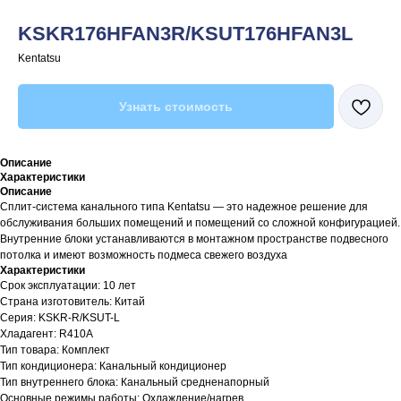
KSKR176HFAN3R/KSUT176HFAN3L
Kentatsu
Узнать стоимость
Описание
Характеристики
Описание
Сплит-система канального типа Kentatsu — это надежное решение для
обслуживания больших помещений и помещений со сложной конфигурацией.
Внутренние блоки устанавливаются в монтажном пространстве подвесного
потолка и имеют возможность подмеса свежего воздуха
Характеристики
Срок эксплуатации: 10 лет
Страна изготовитель: Китай
Серия: KSKR-R/KSUT-L
Хладагент: R410A
Тип товара: Комплект
Тип кондиционера: Канальный кондиционер
Тип внутреннего блока: Канальный средненапорный
Основные режимы работы: Охлаждение/нагрев