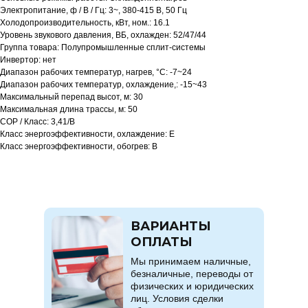
Электропитание, ф / В / Гц: 3~, 380-415 В, 50 Гц
Холодопроизводительность, кВт, ном.: 16.1
Уровень звукового давления, ВБ, охлажден: 52/47/44
Группа товара: Полупромышленные сплит-системы
Инвертор: нет
Диапазон рабочих температур, нагрев, °C: -7~24
Диапазон рабочих температур, охлаждение,: -15~43
Максимальный перепад высот, м: 30
Максимальная длина трассы, м: 50
COP / Класс: 3,41/B
Класс энергоэффективности, охлаждение: E
Класс энергоэффективности, обогрев: B
ВАРИАНТЫ
ОПЛАТЫ
Мы принимаем наличные,
безналичные, переводы от
физических и юридических
лиц. Условия сделки