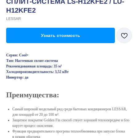
СПЛИТ-СИСТЕМА LS-H12KFE2 / LU-
H12KFE2
LESSAR
Узнать стоимость
Серия: Cool+
Тип: Настенная сплит-система
Рекомендованная площадь: 35 м²
Холодопроизводительность: 3,52 кВт
Инвертор: да
Преимущества:
Самый широкий модельный ряд среди бытовых кондиционеров LESSAR,
для площадей от 20 до 100 м².
Защитное покрытие Golden Fin способ ствует хорошей теплопередаче и бло
кирует процесс окисления.
Функция предварительного прогрева теплообменника при запуске блока
в режим обогрева