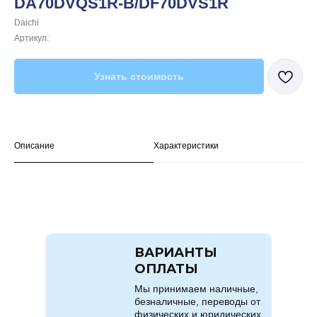
DA70DVQS1R-B/DF70DVS1R
Daichi
Артикул:
Узнать стоимость
Описание
Характеристики
ВАРИАНТЫ
ОПЛАТЫ
Мы принимаем наличные,
безналичные, переводы от
физических и юридических