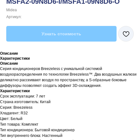
MSFA2-09N8D6-I/MSFA1-09N8D6-O
Midea
Артикул:
Узнать стоимость
Описание
Характеристики
Описание
Серия кондиционеров Breezeless с уникальной системой
воздухораспределения по технологии Breezeless™. Два воздушных жалюзи
деликатно рассеивают воздух по пространству, а S-образные боковые
диффузоры позволяют создать эффект 3D-охлаждения.
Характеристики
Срок эксплуатации: 7 лет
Страна изготовитель: Китай
Серия: Breezeless
Хладагент: R32
Цвет: Белый
Тип товара: Комплект
Тип кондиционера: Бытовой кондиционер
Тип внутреннего блока: Настенный