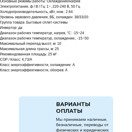
Основные режимы работы: Охлаждение/нагрев
Электропитание, ф / В / Гц: 1~, 220-240 В, 50 Гц
Холодопроизводительность, кВт, ном.: 2.64
Уровень звукового давления, ВБ, охлажден: 38/33/20
Группа товара: Бытовые сплит-системы
Инвертор: да
Диапазон рабочих температур, нагрев, °C: -15~24
Диапазон рабочих температур, охлаждение,: -15~50
Максимальный перепад высот, м: 10
Максимальная длина трассы, м: 25
Рекомендованная площадь: 25 м²
COP / Класс: 4,73/A
Класс энергоэффективности, охлаждение: A
Класс энергоэффективности, обогрев: A
ВАРИАНТЫ
ОПЛАТЫ
Мы принимаем наличные,
безналичные, переводы от
физических и юридических