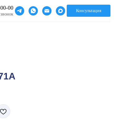
-00-00
Консультация
 звонок
71A