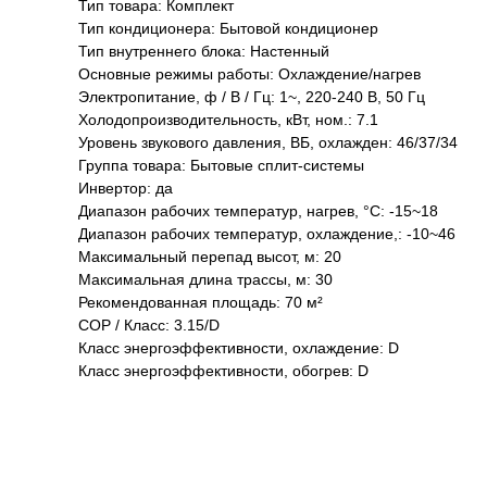
Тип товара: Комплект
Тип кондиционера: Бытовой кондиционер
Тип внутреннего блока: Настенный
Основные режимы работы: Охлаждение/нагрев
Электропитание, ф / В / Гц: 1~, 220-240 В, 50 Гц
Холодопроизводительность, кВт, ном.: 7.1
Уровень звукового давления, ВБ, охлажден: 46/37/34
Группа товара: Бытовые сплит-системы
Инвертор: да
Диапазон рабочих температур, нагрев, °C: -15~18
Диапазон рабочих температур, охлаждение,: -10~46
Максимальный перепад высот, м: 20
Максимальная длина трассы, м: 30
Рекомендованная площадь: 70 м²
COP / Класс: 3.15/D
Класс энергоэффективности, охлаждение: D
Класс энергоэффективности, обогрев: D