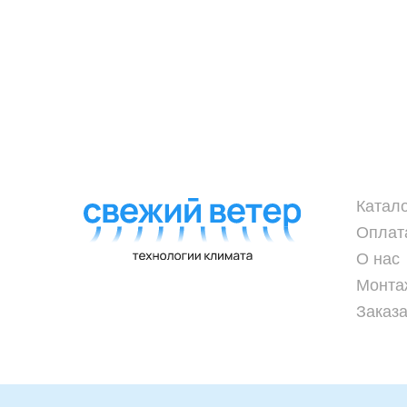
Катал
Оплат
О нас
Монта
Заказа