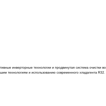
ивные инверторные технологии и продвинутая система очистки воз
шим технологиям и использованию современного хладагента R32.