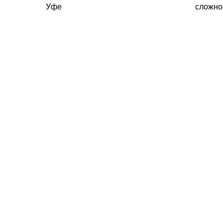
Уфе
сложно