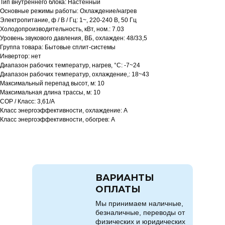
Тип внутреннего блока: Настенный
Основные режимы работы: Охлаждение/нагрев
Электропитание, ф / В / Гц: 1~, 220-240 В, 50 Гц
Холодопроизводительность, кВт, ном.: 7.03
Уровень звукового давления, ВБ, охлажден: 48/33,5
Группа товара: Бытовые сплит-системы
Инвертор: нет
Диапазон рабочих температур, нагрев, °C: -7~24
Диапазон рабочих температур, охлаждение,: 18~43
Максимальный перепад высот, м: 10
Максимальная длина трассы, м: 10
COP / Класс: 3,61/А
Класс энергоэффективности, охлаждение: A
Класс энергоэффективности, обогрев: A
ВАРИАНТЫ
ОПЛАТЫ
Мы принимаем наличные,
безналичные, переводы от
физических и юридических