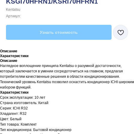
KSGI70HFRN1/KSRI70HFRN1
Kentatsu
Артикул:
Узнать стоимость
Описание
Характеристики
Описание
Наглядное воплощение принципа Kentatsu о разумной достаточности,
который заключается в умении сосредоточиться на главном, предлагая
потребителям качественные решения в области кондиционирования.
Технический уровень Kentatsu позволил оснастить кондиционер ICHI широким
набором функций.
Характеристики
Срок эксплуатации: 10 лет
Страна изготовитель: Китай
Серия: ICHI R32
Хладагент: R32
Цвет: Белый
Тип товара: Комплект
Тип кондиционера: Бытовой кондиционер