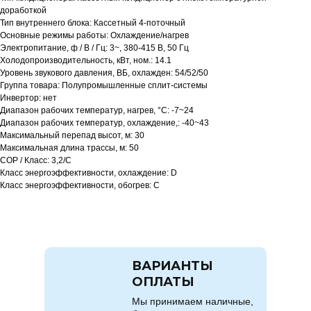
доработкой
Тип внутреннего блока: Кассетный 4-поточный
Основные режимы работы: Охлаждение/нагрев
Электропитание, ф / В / Гц: 3~, 380-415 В, 50 Гц
Холодопроизводительность, кВт, ном.: 14.1
Уровень звукового давления, ВБ, охлажден: 54/52/50
Группа товара: Полупромышленные сплит-системы
Инвертор: нет
Диапазон рабочих температур, нагрев, °C: -7~24
Диапазон рабочих температур, охлаждение,: -40~43
Максимальный перепад высот, м: 30
Максимальная длина трассы, м: 50
COP / Класс: 3,2/C
Класс энергоэффективности, охлаждение: D
Класс энергоэффективности, обогрев: C
ВАРИАНТЫ
ОПЛАТЫ
Мы принимаем наличные,