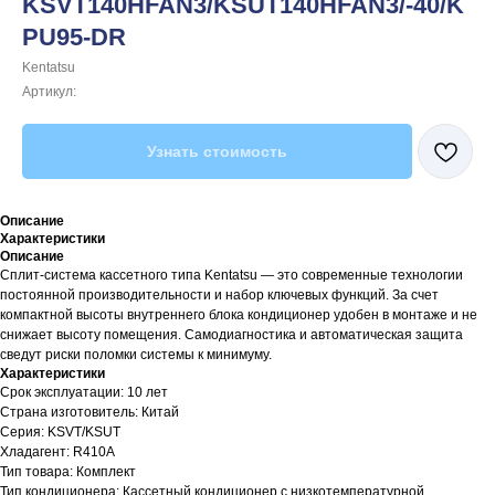
KSVT140HFAN3/KSUT140HFAN3/-40/K
PU95-DR
Kentatsu
Артикул:
Узнать стоимость
Описание
Характеристики
Описание
Сплит-система кассетного типа Kentatsu — это современные технологии
постоянной производительности и набор ключевых функций. За счет
компактной высоты внутреннего блока кондиционер удобен в монтаже и не
снижает высоту помещения. Самодиагностика и автоматическая защита
сведут риски поломки системы к минимуму.
Характеристики
Срок эксплуатации: 10 лет
Страна изготовитель: Китай
Серия: KSVT/KSUT
Хладагент: R410A
Тип товара: Комплект
Тип кондиционера: Кассетный кондиционер с низкотемпературной