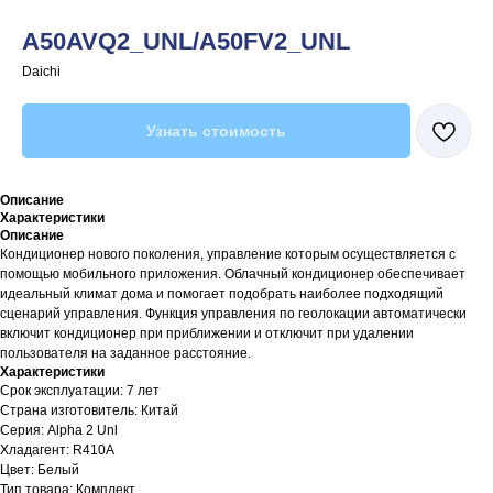
A50AVQ2_UNL/A50FV2_UNL
Daichi
Узнать стоимость
Описание
Характеристики
Описание
Кондиционер нового поколения, управление которым осуществляется с
помощью мобильного приложения. Облачный кондиционер обеспечивает
идеальный климат дома и помогает подобрать наиболее подходящий
сценарий управления. Функция управления по геолокации автоматически
включит кондиционер при приближении и отключит при удалении
пользователя на заданное расстояние.
Характеристики
Срок эксплуатации: 7 лет
Страна изготовитель: Китай
Серия: Alpha 2 Unl
Хладагент: R410A
Цвет: Белый
Тип товара: Комплект