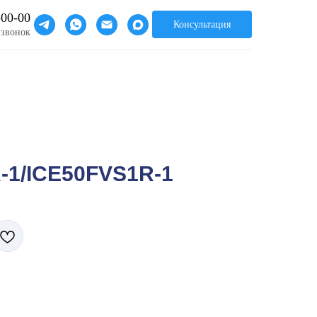
-00-00
Консультация
 звонок
-1/ICE50FVS1R-1