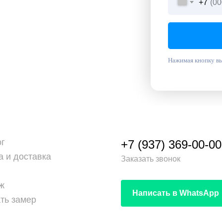
+7
Нажимая кнопку вы
ог
+7 (937) 369-00-00
а и доставка
Заказать звонок
ж
Написать в WhatsApp
ть замер