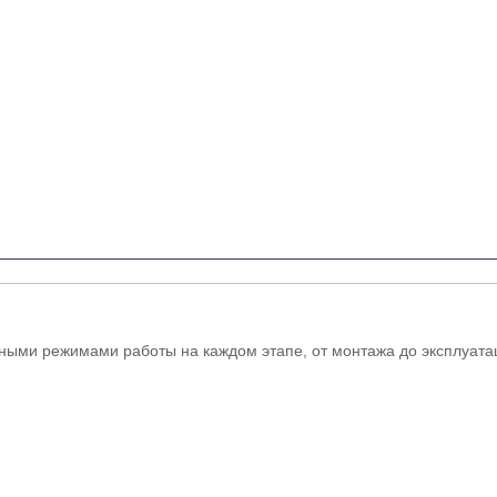
ьными режимами работы на каждом этапе, от монтажа до эксплуат