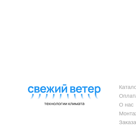
Катал
Оплат
О нас
Монта
Заказа