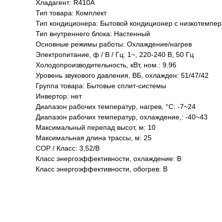
Хладагент: R410A
Тип товара: Комплект
Тип кондиционера: Бытовой кондиционер с низкотемпер
Тип внутреннего блока: Настенный
Основные режимы работы: Охлаждение/нагрев
Электропитание, ф / В / Гц: 1~, 220-240 В, 50 Гц
Холодопроизводительность, кВт, ном.: 9.96
Уровень звукового давления, ВБ, охлажден: 51/47/42
Группа товара: Бытовые сплит-системы
Инвертор: нет
Диапазон рабочих температур, нагрев, °C: -7~24
Диапазон рабочих температур, охлаждение,: -40~43
Максимальный перепад высот, м: 10
Максимальная длина трассы, м: 25
COP / Класс: 3,52/B
Класс энергоэффективности, охлаждение: B
Класс энергоэффективности, обогрев: B