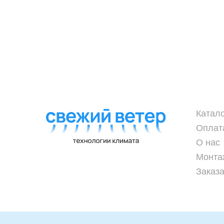
Катал
Оплат
О нас
Монта
Заказа