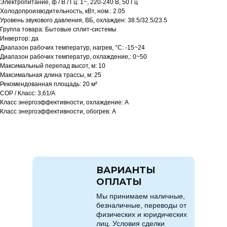
Электропитание, ф / В / Гц: 1~, 220-240 В, 50 Гц
Холодопроизводительность, кВт, ном.: 2.05
Уровень звукового давления, ВБ, охлажден: 38.5/32.5/23.5
Группа товара: Бытовые сплит-системы
Инвертор: да
Диапазон рабочих температур, нагрев, °C: -15~24
Диапазон рабочих температур, охлаждение,: 0~50
Максимальный перепад высот, м: 10
Максимальная длина трассы, м: 25
Рекомендованная площадь: 20 м²
COP / Класс: 3,61/A
Класс энергоэффективности, охлаждение: A
Класс энергоэффективности, обогрев: A
ВАРИАНТЫ
ОПЛАТЫ
Мы принимаем наличные,
безналичные, переводы от
физических и юридических
лиц. Условия сделки