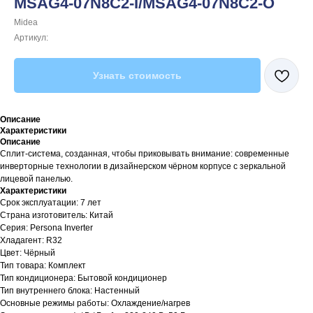
MSAG4-07N8C2-I/MSAG4-07N8C2-O
Midea
Артикул:
Узнать стоимость
Описание
Характеристики
Описание
Сплит-система, созданная, чтобы приковывать внимание: современные
инверторные технологии в дизайнерском чёрном корпусе с зеркальной
лицевой панелью.
Характеристики
Срок эксплуатации: 7 лет
Страна изготовитель: Китай
Серия: Persona Inverter
Хладагент: R32
Цвет: Чёрный
Тип товара: Комплект
Тип кондиционера: Бытовой кондиционер
Тип внутреннего блока: Настенный
Основные режимы работы: Охлаждение/нагрев