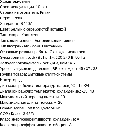
Характеристики
Срок эксплуатации: 10 лет
Страна изготовитель: Китай
Серия: Peak
Хладагент: R410A
Цвет: Белый с серебристой вставкой
Тип товара: Комплект
Тип кондиционера: Бытовой кондиционер
Тип внутреннего блока: Настенный
Основные режимы работы: Охлаждение/нагрев
Электропитание, ф / В / Гц: 1~, 220-240 В, 50 Гц
Холодопроизводительность, кВт, ном.: 4.6
Уровень звукового давления, ВБ, охлажден: 45 / 37 / 33
Группа товара: Бытовые сплит-системы
Инвертор: да
Диапазон рабочих температур, нагрев, °C: -15~24
Диапазон рабочих температур, охлаждение,: -15~48
Максимальный перепад высот, м: 10
Максимальная длина трассы, м: 20
Рекомендованная площадь: 50 м²
COP / Класс: 3,62/A
Класс энергоэффективности, охлаждение: A
Класс энергоэффективности, обогрев: A