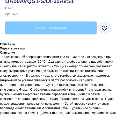
DA50AVQS1-S/DF50AVS1
Daichi
Артикул:
Узнать стоимость
Описание
Характеристики
Описание
- Класс сезонной энергоэффективности «А++» - Обогрев и охлаждение при
низких температурах до -15 °С - Два варианта оформления лицевой панели:
с белой или серебристой вставкой - Функция «комфортный сон» позволяет
создать приятные условия для отдыха, также снижается потребление
электроэнергии - В режиме «локального комфорта» желаемые параметры
микроклимата устанавливаются в месте расположения пульта
дистанционного управления. - Функция отключения/включения дисплея
внутреннего блока - Отображение наружной и внутренней температуры на
пульте - Режим энергосбережения переводит кондиционер в режим
сниженного энергопотребления - Поддержание температуры выше 0 °С для
предотвращения замерзания помещения - Устойчивость к значительным
перепадам напряжения электропитания - Wi-Fi, удаленное онлайн-
управление через «облако Даичи» (опция) - Использование в мультисистемах