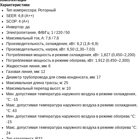
Комплектация
Характеристики
Тип компрессора: Роторный
SEER: 6,8 (A++)
SCOP: 4 (A+)
Инвертор: да
Электропитание, Ф/В/Гц: 1 / 220 / 50
Максимальный ток, А: 7,6 / 7,6
Производительность, охлаждение, кВт: 6,2 (1,8–6,9)
Производительность, нагрев, кВт: 6,50 (1,30–7,03)
Потребляемая мощность в режиме охлаждения, кВт: 1,827 (0,450–2,200)
Потребляемая мощность в режиме обогрева, кВт: 1,912 (0,450–2,300)
Жидкостная линия, мм: 6
Газовая линия, мм: 12
Диаметр трубопровода для слива конденсата, мм: 17
Максимальная длина трассы, м: 25
Максимальный перепад высот, м :10
Мин. допустимая температура наружного воздуха в режиме охлаждения,
°С: -15
Макс. допустимая температура наружного воздуха в режиме охлаждения,
°С: 43
Мин. допустимая температура наружного воздуха в режиме обогрева °С:
-15
Макс. допустимая температура наружного воздуха в режиме обогрева °С:
24
Тип хладагента :R32