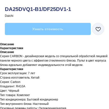
DA25DVQ1-B1/DF25DV1-1
Daichi
Узнать стоимость
Описание
Характеристики
Описание
Серия CARBON - дизайнерская модель со специальной обработкой лицевой
панели черного цвета с эффектом стеклянного блеска. Пульт в цвет корпуса
блока идеально добавляет индивидуальности этой модели.
Характеристики
Срок эксплуатации: 7 лет
Страна изготовитель: Китай
Серия: Carbon
Хладагент: R410A
Цвет: Чёрный
Тип товара: Комплект
Тип кондиционера: Бытовой кондиционер
Тип внутреннего блока: Настенный
Основные режимы работы: Охлаждение/нагрев