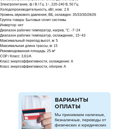
Электропитание, ф / В / Гц: 1~, 220-240 В, 50 Гц
Холодопроизводительность, кВт, ном.: 2.6
Уровень звукового давления, ВБ, охлажден: 35/33/30/28/26
Группа товара: Бытовые сплит-системы
Инвертор: нет
Диапазон рабочих температур, нагрев, °C: -7~24
Диапазон рабочих температур, охлаждение,: 15~43
Максимальный перепад высот, м: 5
Максимальная длина трассы, м: 15
Рекомендованная площадь: 25 м²
COP / Класс: 3,61/A
Класс энергоэффективности, охлаждение: A
Класс энергоэффективности, обогрев: A
ВАРИАНТЫ
ОПЛАТЫ
Мы принимаем наличные,
безналичные, переводы от
физических и юридических