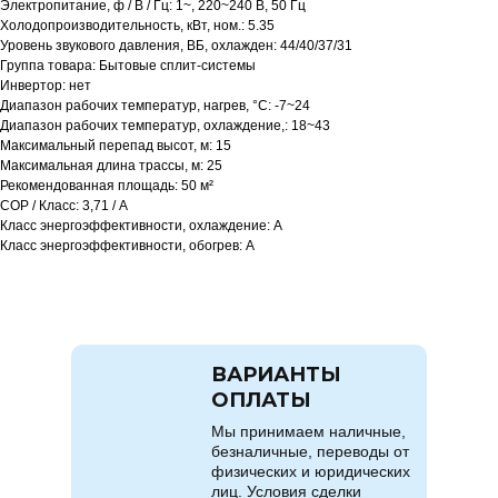
Электропитание, ф / В / Гц: 1~, 220~240 В, 50 Гц
Холодопроизводительность, кВт, ном.: 5.35
Уровень звукового давления, ВБ, охлажден: 44/40/37/31
Группа товара: Бытовые сплит-системы
Инвертор: нет
Диапазон рабочих температур, нагрев, °C: -7~24
Диапазон рабочих температур, охлаждение,: 18~43
Максимальный перепад высот, м: 15
Максимальная длина трассы, м: 25
Рекомендованная площадь: 50 м²
COP / Класс: 3,71 / A
Класс энергоэффективности, охлаждение: A
Класс энергоэффективности, обогрев: A
ВАРИАНТЫ
ОПЛАТЫ
Мы принимаем наличные,
безналичные, переводы от
физических и юридических
лиц. Условия сделки