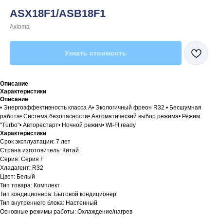
ASX18F1/ASB18F1
Axioma
Узнать стоимость
Описание
Характеристики
Описание
• Энергоэффективность класса А• Экологичный фреон R32 • Бесшумная
работа• Система безопасности• Автоматический выбор режима• Режим
"Turbo"• Авторестарт• Ночной режим• WI-FI ready
Характеристики
Срок эксплуатации: 7 лет
Страна изготовитель: Китай
Серия: Серия F
Хладагент: R32
Цвет: Белый
Тип товара: Комплект
Тип кондиционера: Бытовой кондиционер
Тип внутреннего блока: Настенный
Основные режимы работы: Охлаждение/нагрев