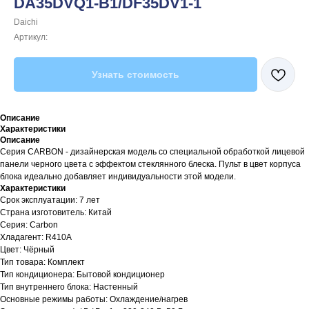
DA35DVQ1-B1/DF35DV1-1
Daichi
Артикул:
Узнать стоимость
Описание
Характеристики
Описание
Серия CARBON - дизайнерская модель со специальной обработкой лицевой
панели черного цвета с эффектом стеклянного блеска. Пульт в цвет корпуса
блока идеально добавляет индивидуальности этой модели.
Характеристики
Срок эксплуатации: 7 лет
Страна изготовитель: Китай
Серия: Carbon
Хладагент: R410A
Цвет: Чёрный
Тип товара: Комплект
Тип кондиционера: Бытовой кондиционер
Тип внутреннего блока: Настенный
Основные режимы работы: Охлаждение/нагрев