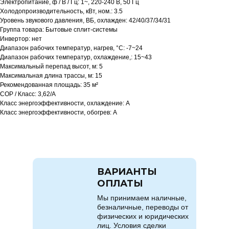
Электропитание, ф / В / Гц: 1~, 220-240 В, 50 Гц
Холодопроизводительность, кВт, ном.: 3.5
Уровень звукового давления, ВБ, охлажден: 42/40/37/34/31
Группа товара: Бытовые сплит-системы
Инвертор: нет
Диапазон рабочих температур, нагрев, °C: -7~24
Диапазон рабочих температур, охлаждение,: 15~43
Максимальный перепад высот, м: 5
Максимальная длина трассы, м: 15
Рекомендованная площадь: 35 м²
COP / Класс: 3,62/A
Класс энергоэффективности, охлаждение: A
Класс энергоэффективности, обогрев: A
ВАРИАНТЫ
ОПЛАТЫ
Мы принимаем наличные,
безналичные, переводы от
физических и юридических
лиц. Условия сделки