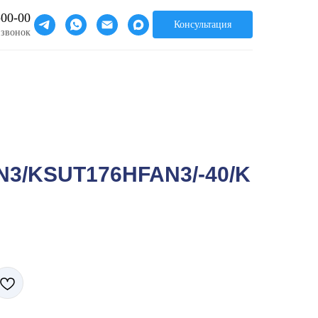
-00-00
Консультация
 звонок
3/KSUT176HFAN3/-40/K