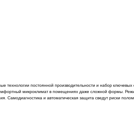
енные технологии постоянной производительности и набор ключевы
комфортный микроклимат в помещениях даже сложной формы. Режи
ия. Самодиагностика и автоматическая защита сведут риски полом