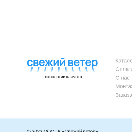
Катал
Оплат
О нас
Монта
Заказа
© 2022 ООО ГК «Свежий ветер»