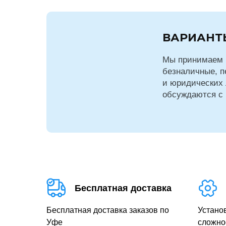
ВАРИАНТ
Мы принимаем 
безналичные, п
и юридических 
обсуждаются с
Бесплатная доставка
Бесплатная доставка заказов по
Устано
Уфе
сложно