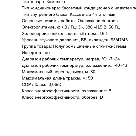
Тип товара: Комплект
Тип кондиционера: Кассетный кондиционер с низкотемп
Тип внутреннего блока: Кассетный 4-поточный
Основные режимы работы: Охлаждение/нагрев
Электропитание, ф / В / Гц: 3~, 380~415 В, 50 Гц
Холодопроизводительность, кВт, ном.: 16.1
Уровень звукового давления, ВБ, охлажден: 53/47/46
Группа товара: Полупромышленные сплит-системы
Инвертор: нет
Диапазон рабочих температур, нагрев, °C: -7~24
Диапазон рабочих температур, охлаждение,: -40~43
Максимальный перепад высот, м: 30
Максимальная длина трассы, м: 50
COP / Класс: 3,06/D
Класс энергоэффективности, охлаждение: E
Класс энергоэффективности, обогрев: D