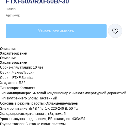
FTXF50A/RXF50B/-30
Daikin
Артикул:
Узнать стоимость
Описание
Характеристики
Описание
Характеристики
Срок эксплуатации: 10 лет
Серия: Чехия/Турция
Серия: FTXF Sensira
Хладагент: R32
Тип товара: Комплект
Тип кондиционера: Бытовой кондиционер с низкотемпературной доработкой
Тип внутреннего блока: Настенный
Основные режимы работы: Охлаждение/нагрев
Электропитание, ф / В / Гц: 1~, 220-240 В, 50 Гц
Холодопроизводительность, кВт, ном.: 5
Уровень звукового давления, ВБ, охлажден: 43/34/31
Группа товара: Бытовые сплит-системы