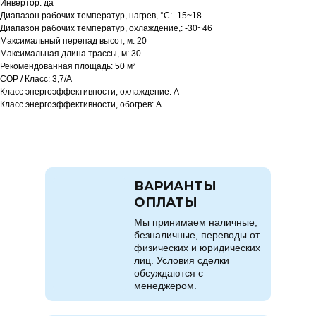
Инвертор: да
Диапазон рабочих температур, нагрев, °C: -15~18
Диапазон рабочих температур, охлаждение,: -30~46
Максимальный перепад высот, м: 20
Максимальная длина трассы, м: 30
Рекомендованная площадь: 50 м²
COP / Класс: 3,7/A
Класс энергоэффективности, охлаждение: A
Класс энергоэффективности, обогрев: A
ВАРИАНТЫ
ОПЛАТЫ
Мы принимаем наличные,
безналичные, переводы от
физических и юридических
лиц. Условия сделки
обсуждаются с
менеджером.