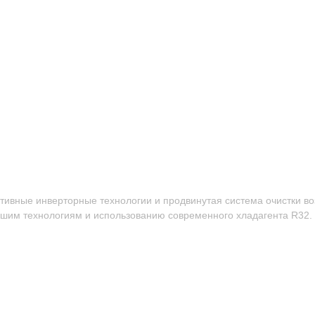
ивные инверторные технологии и продвинутая система очистки воз
шим технологиям и использованию современного хладагента R32.