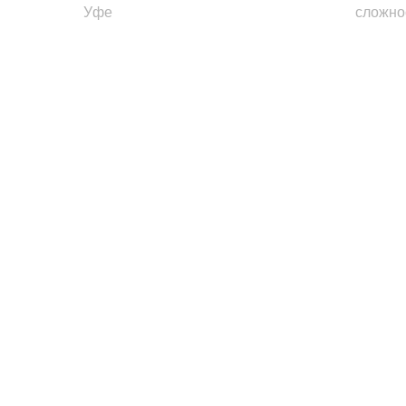
Уфе
сложно