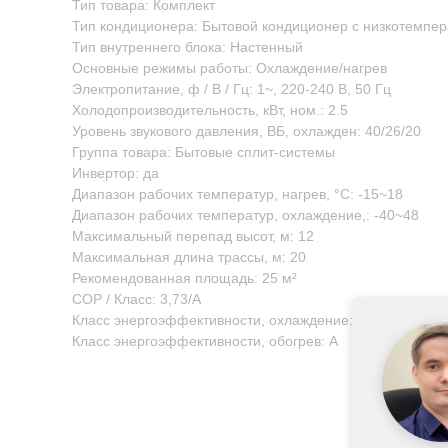
Тип товара: Комплект
Тип кондиционера: Бытовой кондиционер с низкотемпер
Тип внутреннего блока: Настенный
Основные режимы работы: Охлаждение/нагрев
Электропитание, ф / В / Гц: 1~, 220-240 В, 50 Гц
Холодопроизводительность, кВт, ном.: 2.5
Уровень звукового давления, ВБ, охлажден: 40/26/20
Группа товара: Бытовые сплит-системы
Инвертор: да
Диапазон рабочих температур, нагрев, °C: -15~18
Диапазон рабочих температур, охлаждение,: -40~48
Максимальный перепад высот, м: 12
Максимальная длина трассы, м: 20
Рекомендованная площадь: 25 м²
COP / Класс: 3,73/A
Класс энергоэффективности, охлаждение: A
Класс энергоэффективности, обогрев: A