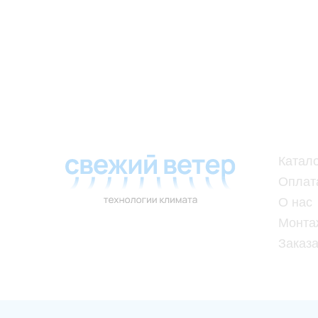
Катал
Оплат
О нас
Монта
Заказа