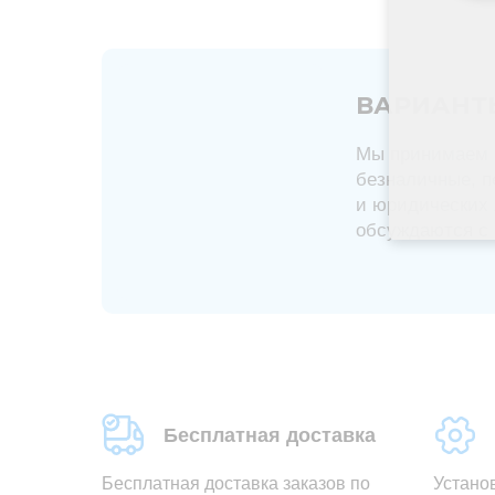
ВАРИАНТ
Мы принимаем 
безналичные, п
и юридических 
обсуждаются с
Бесплатная доставка
Бесплатная доставка заказов по
Устано