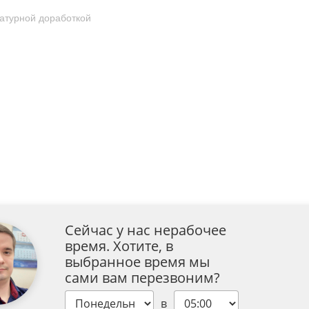
атурной доработкой
Сейчас у нас нерабочее
время. Хотите, в
выбранное время мы
сами вам перезвоним?
в