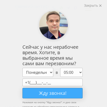
Закрыть
Сейчас у нас нерабочее
время. Хотите, в
выбранное время мы
сами вам перезвоним?
в
Жду звонка!
Нажимая на кнопку "
Жду звонка!
", я даю свое
согласие на обработку персональных данных и