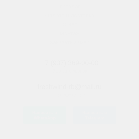
Каталог
Оплата и доставка
О нас
Монтаж
Заказать замер
+7 (937) 369-00-00
Заказать звонок
freshwind-rb@mail.ru
Напишите нам
Написать в
Написать в
WhatsApp
Telegram