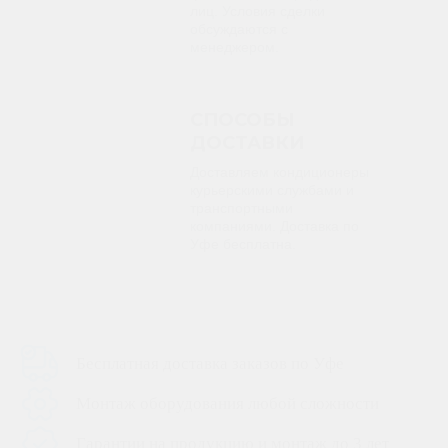
лиц. Условия сделки
обсуждаются с
менеджером.
СПОСОБЫ
ДОСТАВКИ
Доставляем кондиционеры
курьерскими службами и
транспортными
компаниями. Доставка по
Уфе бесплатна.
Бесплатная доставка заказов по Уфе
Монтаж оборудования любой сложности
Гарантии на продукцию и монтаж до 3 лет