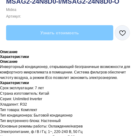
MSAG2-24N8D0-I/MSAG2-24N8D0-O
Midea
Артикул:
Узнать стоимость
Описание
Характеристики
Описание
Инверторный кондиционер, открывающий безграничные возможности для
комфортного микроклимата в помещении. Система фильтров обеспечит
чистоту воздуха, а режим iEco позволит экономить электроэнергию.
Характеристики
Срок эксплуатации: 7 лет
Страна изготовитель: Китай
Серия: Unlimited Inverter
Хладагент: R32
Тип товара: Комплект
Тип кондиционера: Бытовой кондиционер
Тип внутреннего блока: Настенный
Основные режимы работы: Охлаждение/нагрев
Электропитание, ф / В / Гц: 1~, 220-240 В, 50 Гц