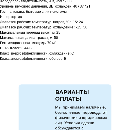
Холодопроизводительность, кВт, ном.: 7.03
Уровень звукового давления, ВБ, охлажден: 46 / 37 / 21
Группа товара: Бытовые сплит-системы
Инвертор: да
Диапазон рабочих температур, нагрев, °C: -15~24
Диапазон рабочих температур, охлаждение,: -15~50
Максимальный перепад высот, м: 25
Максимальная длина трассы, м: 50
Рекомендованная площадь: 70 м²
COP / Класс: 3,44/B
Класс энергоэффективности, охлаждение: C
Класс энергоэффективности, обогрев: B
ВАРИАНТЫ
ОПЛАТЫ
Мы принимаем наличные,
безналичные, переводы от
физических и юридических
лиц. Условия сделки
обсуждаются с