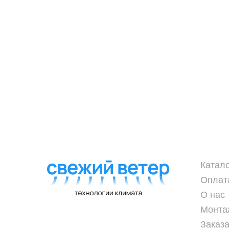
Катал
Оплат
О нас
Монта
Заказа