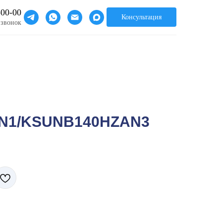
-00-00
Консультация
 звонок
N1/KSUNB140HZAN3