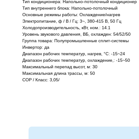
Тип кондиционера: Напольно-потолочный кондиционер
Тип внутреннего блока: Напольно-потолочный
Основные режимы работы: Охлаждение/нагрев
Электропитание, ф / В / Гц: 3~, 380-415 В, 50 Гц
Холодопроизводительность, кВт, ном.: 14.1
Уровень звукового давления, ВБ, охлажден: 54/52/50
Группа товара: Полупромышленные сплит-системы
Инвертор: да
Диапазон рабочих температур, нагрев, °C: -15~24
Диапазон рабочих температур, охлаждение,: -15~50
Максимальный перепад высот, м: 30
Максимальная длина трассы, м: 50
COP / Класс: 3,05/