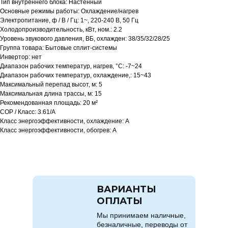
Тип внутреннего блока: Настенный
Основные режимы работы: Охлаждение/нагрев
Электропитание, ф / В / Гц: 1~, 220-240 В, 50 Гц
Холодопроизводительность, кВт, ном.: 2.2
Уровень звукового давления, ВБ, охлажден: 38/35/32/28/25
Группа товара: Бытовые сплит-системы
Инвертор: нет
Диапазон рабочих температур, нагрев, °C: -7~24
Диапазон рабочих температур, охлаждение,: 15~43
Максимальный перепад высот, м: 5
Максимальная длина трассы, м: 15
Рекомендованная площадь: 20 м²
COP / Класс: 3.61/A
Класс энергоэффективности, охлаждение: A
Класс энергоэффективности, обогрев: A
ВАРИАНТЫ
ОПЛАТЫ
Мы принимаем наличные,
безналичные, переводы от