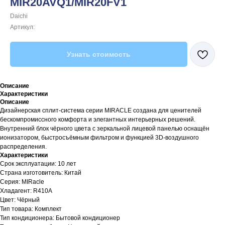
MIR20AVQ1/MIR20FV1
Daichi
Артикул:
Узнать стоимость
Описание
Характеристики
Описание
Дизайнерская сплит-система серии MIRACLE создана для ценителей
бескомпромиссного комфорта и элегантных интерьерных решений.
Внутренний блок чёрного цвета с зеркальной лицевой панелью оснащён
ионизатором, быстросъёмным фильтром и функцией 3D-воздушного
распределения.
Характеристики
Срок эксплуатации: 10 лет
Страна изготовитель: Китай
Серия: MIRacle
Хладагент: R410A
Цвет: Чёрный
Тип товара: Комплект
Тип кондиционера: Бытовой кондиционер