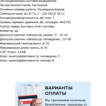
Тип кондиционера: Бытовой кондиционер
Тип внутреннего блока: Настенный
Основные режимы работы: Охлаждение/нагрев
Электропитание, ф / В / Гц: 1~, 220-240 В, 50 Гц
Холодопроизводительность, кВт, ном.: 7
Уровень звукового давления, ВБ, охлажден: 46/37/21
Группа товара: Бытовые сплит-системы
Инвертор: да
Диапазон рабочих температур, нагрев, °C: -15~24
Диапазон рабочих температур, охлаждение,: -15~50
Максимальный перепад высот, м: 25
Максимальная длина трассы, м: 50
COP / Класс: 3,44/B
Класс энергоэффективности, охлаждение: C
Класс энергоэффективности, обогрев: B
ВАРИАНТЫ
ОПЛАТЫ
Мы принимаем наличные,
безналичные, переводы от