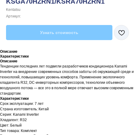
KSGA70HZRN1/KSRA70HZRN1
Kentatsu
Артикул:
Узнать стоимость
Описание
Характеристики
Описание
Тенденции последних лет подвигли разработчиков кондиционера Kanami
Inverter на внедрение современных способов заботы об окружающей среде и
технологий, повышающих уровень комфорта. Применение экологичного
хладагента R32, DC-инверторных компрессоров, технологии объемного
воздушного потока — все это в полной мере отвечает высоким современным
стандартам.
Характеристики
Срок эксплуатации: 7 лет
Страна изготовитель: Китай
Серия: Kanami Inverter
Хладагент: R32
Цвет: Белый
Тип товара: Комплект