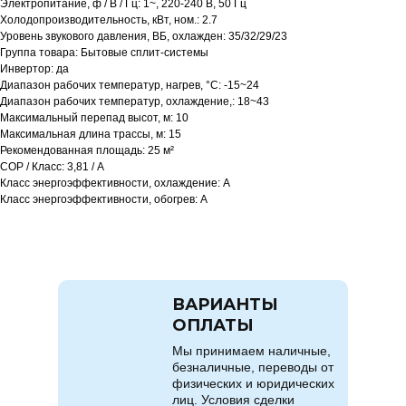
Электропитание, ф / В / Гц: 1~, 220-240 В, 50 Гц
Холодопроизводительность, кВт, ном.: 2.7
Уровень звукового давления, ВБ, охлажден: 35/32/29/23
Группа товара: Бытовые сплит-системы
Инвертор: да
Диапазон рабочих температур, нагрев, °C: -15~24
Диапазон рабочих температур, охлаждение,: 18~43
Максимальный перепад высот, м: 10
Максимальная длина трассы, м: 15
Рекомендованная площадь: 25 м²
COP / Класс: 3,81 / A
Класс энергоэффективности, охлаждение: A
Класс энергоэффективности, обогрев: A
ВАРИАНТЫ
ОПЛАТЫ
Мы принимаем наличные,
безналичные, переводы от
физических и юридических
лиц. Условия сделки