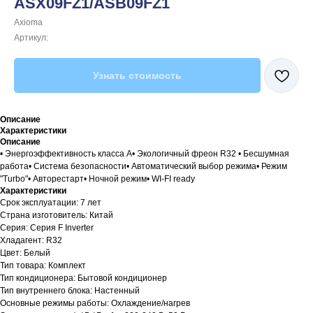
ASX09FZ1/ASB09FZ1
Axioma
Артикул:
Узнать стоимость
Описание
Характеристики
Описание
• Энергоэффективность класса А• Экологичный фреон R32 • Бесшумная
работа• Система безопасности• Автоматический выбор режима• Режим
"Turbo"• Авторестарт• Ночной режим• WI-FI ready
Характеристики
Срок эксплуатации: 7 лет
Страна изготовитель: Китай
Серия: Серия F Inverter
Хладагент: R32
Цвет: Белый
Тип товара: Комплект
Тип кондиционера: Бытовой кондиционер
Тип внутреннего блока: Настенный
Основные режимы работы: Охлаждение/нагрев