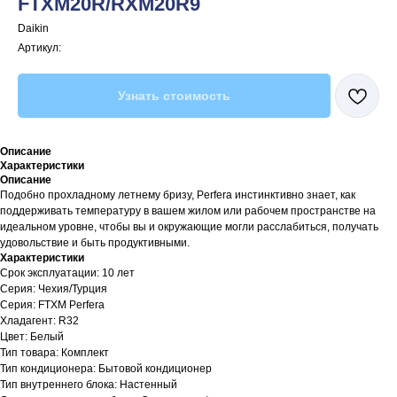
FTXM20R/RXM20R9
Daikin
Артикул:
Узнать стоимость
Описание
Характеристики
Описание
Подобно прохладному летнему бризу, Perfera инстинктивно знает, как
поддерживать температуру в вашем жилом или рабочем пространстве на
идеальном уровне, чтобы вы и окружающие могли расслабиться, получать
удовольствие и быть продуктивными.
Характеристики
Срок эксплуатации: 10 лет
Серия: Чехия/Турция
Серия: FTXM Perfera
Хладагент: R32
Цвет: Белый
Тип товара: Комплект
Тип кондиционера: Бытовой кондиционер
Тип внутреннего блока: Настенный