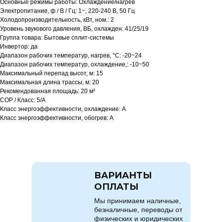
Основные режимы работы: Охлаждение/нагрев
Электропитание, ф / В / Гц: 1~, 220-240 В, 50 Гц
Холодопроизводительность, кВт, ном.: 2
Уровень звукового давления, ВБ, охлажден: 41/25/19
Группа товара: Бытовые сплит-системы
Инвертор: да
Диапазон рабочих температур, нагрев, °C: -20~24
Диапазон рабочих температур, охлаждение,: -10~50
Максимальный перепад высот, м: 15
Максимальная длина трассы, м: 20
Рекомендованная площадь: 20 м²
COP / Класс: 5/A
Класс энергоэффективности, охлаждение: A
Класс энергоэффективности, обогрев: A
ВАРИАНТЫ
ОПЛАТЫ
Мы принимаем наличные,
безналичные, переводы от
физических и юридических