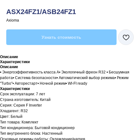
ASX24FZ1/ASB24FZ1
Axioma
Узнать стоимость
Описание
Характеристики
Описание
• Энергоэффективность класса А• Экологичный фреон R32 • Бесшумная
работа• Система безопасности• Автоматический выбор режима• Режим
"Turbo"• Авторестарт• Ночной режим• WI-FI ready
Характеристики
Срок эксплуатации: 7 лет
Страна изготовитель: Китай
Серия: Серия F Inverter
Хладагент: R32
Цвет: Белый
Тип товара: Комплект
Тип кондиционера: Бытовой кондиционер
Тип внутреннего блока: Настенный
Основные режимы работы: Охлаждение/нагрев