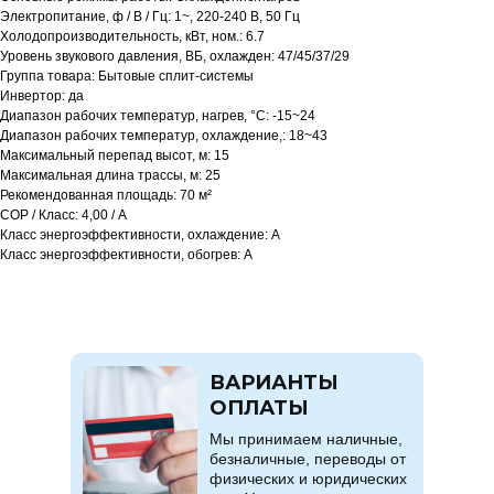
Электропитание, ф / В / Гц: 1~, 220-240 В, 50 Гц
Холодопроизводительность, кВт, ном.: 6.7
Уровень звукового давления, ВБ, охлажден: 47/45/37/29
Группа товара: Бытовые сплит-системы
Инвертор: да
Диапазон рабочих температур, нагрев, °C: -15~24
Диапазон рабочих температур, охлаждение,: 18~43
Максимальный перепад высот, м: 15
Максимальная длина трассы, м: 25
Рекомендованная площадь: 70 м²
COP / Класс: 4,00 / A
Класс энергоэффективности, охлаждение: A
Класс энергоэффективности, обогрев: A
ВАРИАНТЫ
ОПЛАТЫ
Мы принимаем наличные,
безналичные, переводы от
физических и юридических