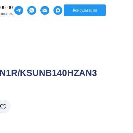
-00-00
Консультация
 звонок
N1R/KSUNB140HZAN3