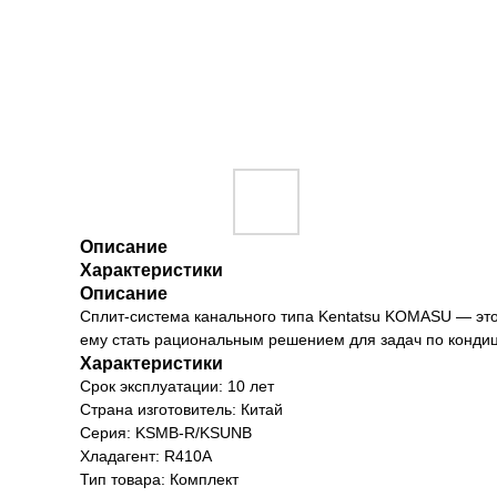
Описание
Характеристики
Описание
Сплит-система канального типа Kentatsu KOMASU — это 
ему стать рациональным решением для задач по конди
Характеристики
Срок эксплуатации: 10 лет
Страна изготовитель: Китай
Серия: KSMB-R/KSUNB
Хладагент: R410A
Тип товара: Комплект