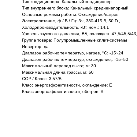
Тип кондиционера: Канальный кондиционер
Тип внутреннего блока: Канальный средненапорный
Основные режимы работы: Охлаждение/нагрев
Электропитание, ф / В / Гц: 3~, 380-415 В, 50 Гц
Холодопроизводительность, кВт, ном.: 14.1
Уровень звукового давления, ВБ, охлажден: 47,5/45,5/43
Группа товара: Полупромышленные сплит-системы
Инвертор: да
Диапазон рабочих температур, нагрев, °C: -15~24
Диапазон рабочих температур, охлаждение,: -15~50
Максимальный перепад высот, м: 30
Максимальная длина трассы, м: 50
COP / Класс: 3,57/B
Класс энергоэффективности, охлаждение: E
Класс энергоэффективности, обогрев: B