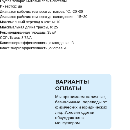
Группа товара: Бытовые сплит-системы
Инвертор: да
Диапазон рабочих температур, нагрев, °C: -20~30
Диапазон рабочих температур, охлаждение,: -15~30
Максимальный перепад высот, м: 10
Максимальная длина трассы, м: 25
Рекомендованная площадь: 35 м²
COP / Класс: 3,72/A
Класс энергоэффективности, охлаждение: B
Класс энергоэффективности, обогрев: A
ВАРИАНТЫ
ОПЛАТЫ
Мы принимаем наличные,
безналичные, переводы от
физических и юридических
лиц. Условия сделки
обсуждаются с
менеджером.