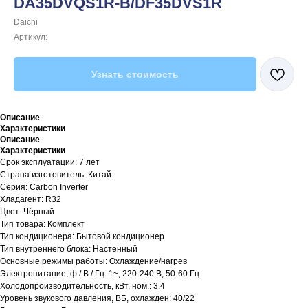
DA35DVQS1R-B/DF35DVS1R
Daichi
Артикул:
Узнать стоимость
Описание
Характеристики
Описание
Характеристики
Срок эксплуатации: 7 лет
Страна изготовитель: Китай
Серия: Carbon Inverter
Хладагент: R32
Цвет: Чёрный
Тип товара: Комплект
Тип кондиционера: Бытовой кондиционер
Тип внутреннего блока: Настенный
Основные режимы работы: Охлаждение/нагрев
Электропитание, ф / В / Гц: 1~, 220-240 В, 50-60 Гц
Холодопроизводительность, кВт, ном.: 3.4
Уровень звукового давления, ВБ, охлажден: 40/22