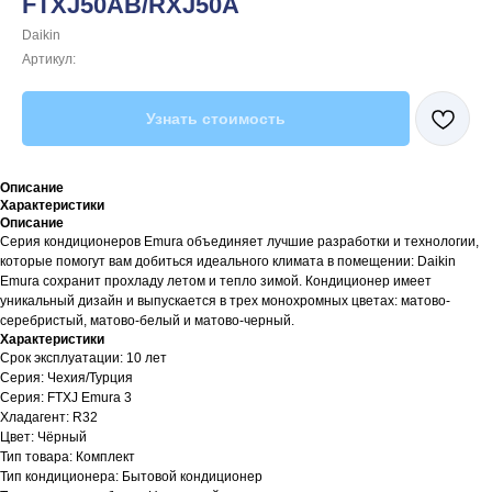
FTXJ50AB/RXJ50A
Daikin
Артикул:
Узнать стоимость
Описание
Характеристики
Описание
Серия кондиционеров Emura объединяет лучшие разработки и технологии,
которые помогут вам добиться идеального климата в помещении: Daikin
Emura сохранит прохладу летом и тепло зимой. Кондиционер имеет
уникальный дизайн и выпускается в трех монохромных цветах: матово-
серебристый, матово-белый и матово-черный.
Характеристики
Срок эксплуатации: 10 лет
Серия: Чехия/Турция
Серия: FTXJ Emura 3
Хладагент: R32
Цвет: Чёрный
Тип товара: Комплект
Тип кондиционера: Бытовой кондиционер