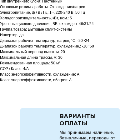
Тип внутреннего блока: Настенный
Основные режимы работы: Охлаждение/нагрев
Электропитание, ф / В / Гц: 1~, 220-240 В, 50 Гц
Холодопроизводительность, кВт, ном.: 5
Уровень звукового давления, ВБ, охлажден: 46/31/24
Группа товара: Бытовые сплит-системы
Инвертор: да
Диапазон рабочих температур, нагрев, °C: -20~24
Диапазон рабочих температур, охлаждение,: -10~50
Максимальный перепад высот, м: 20
Максимальная длина трассы, м: 30
Рекомендованная площадь: 50 м²
COP / Класс: 4/A
Класс энергоэффективности, охлаждение: A
Класс энергоэффективности, обогрев: A
ВАРИАНТЫ
ОПЛАТЫ
Мы принимаем наличные,
безналичные, переводы от