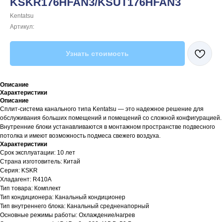
KSKR176HFAN3/KSUT176HFAN3
Kentatsu
Артикул:
Узнать стоимость
Описание
Характеристики
Описание
Сплит-система канального типа Kentatsu — это надежное решение для
обслуживания больших помещений и помещений со сложной конфигурацией.
Внутренние блоки устанавливаются в монтажном пространстве подвесного
потолка и имеют возможность подмеса свежего воздуха.
Характеристики
Срок эксплуатации: 10 лет
Страна изготовитель: Китай
Серия: KSKR
Хладагент: R410A
Тип товара: Комплект
Тип кондиционера: Канальный кондиционер
Тип внутреннего блока: Канальный средненапорный
Основные режимы работы: Охлаждение/нагрев