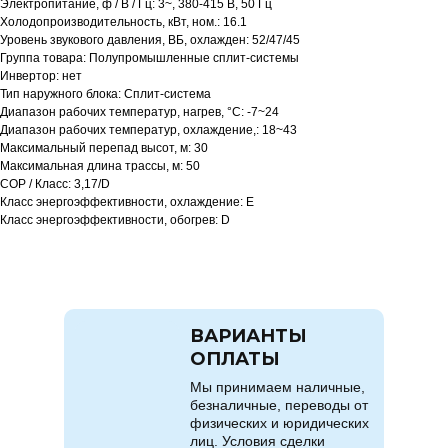
Электропитание, ф / В / Гц: 3~, 380-415 В, 50 Гц
Холодопроизводительность, кВт, ном.: 16.1
Уровень звукового давления, ВБ, охлажден: 52/47/45
Группа товара: Полупромышленные сплит-системы
Инвертор: нет
Тип наружного блока: Сплит-система
Диапазон рабочих температур, нагрев, °C: -7~24
Диапазон рабочих температур, охлаждение,: 18~43
Максимальный перепад высот, м: 30
Максимальная длина трассы, м: 50
COP / Класс: 3,17/D
Класс энергоэффективности, охлаждение: E
Класс энергоэффективности, обогрев: D
ВАРИАНТЫ
ОПЛАТЫ
Мы принимаем наличные,
безналичные, переводы от
физических и юридических
лиц. Условия сделки