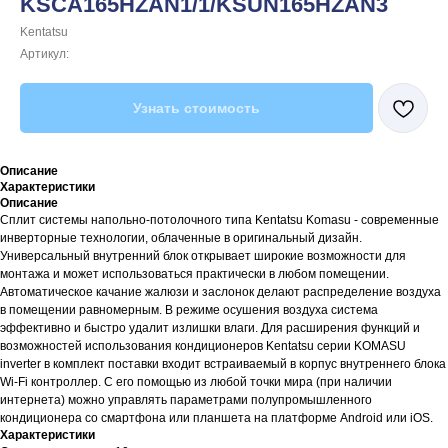
KSCA165HZAN1/1/KSUN165HZAN3
Kentatsu
Артикул:
Узнать стоимость
Описание
Характеристики
Описание
Сплит системы напольно-потолочного типа Kentatsu Komasu - современные
инверторные технологии, облаченные в оригинальный дизайн.
Универсальный внутренний блок открывает широкие возможности для
монтажа и может использоваться практически в любом помещении.
Автоматическое качание жалюзи и заслонок делают распределение воздуха
в помещении равномерным. В режиме осушения воздуха система
эффективно и быстро удалит излишки влаги. Для расширения функций и
возможностей использования кондиционеров Kentatsu серии KOMASU
inverter в комплект поставки входит встраиваемый в корпус внутреннего блока
Wi-Fi контроллер. С его помощью из любой точки мира (при наличии
интернета) можно управлять параметрами полупромышленного
кондиционера со смартфона или планшета на платформе Android или iOS.
Характеристики