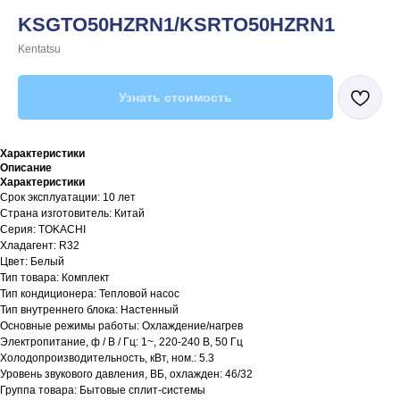
KSGTO50HZRN1/KSRTO50HZRN1
Kentatsu
Узнать стоимость
Характеристики
Описание
Характеристики
Срок эксплуатации: 10 лет
Страна изготовитель: Китай
Серия: TOKACHI
Хладагент: R32
Цвет: Белый
Тип товара: Комплект
Тип кондиционера: Тепловой насос
Тип внутреннего блока: Настенный
Основные режимы работы: Охлаждение/нагрев
Электропитание, ф / В / Гц: 1~, 220-240 В, 50 Гц
Холодопроизводительность, кВт, ном.: 5.3
Уровень звукового давления, ВБ, охлажден: 46/32
Группа товара: Бытовые сплит-системы