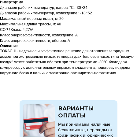
Инвертор: да
Диапазон рабочих температур, нагрев, °C: -30~24
Диапазон рабочих температур, охлаждение,: -18~52
Максимальный перепад высот, м: 20
Максимальная длина трассы, м: 40
COP / Класс: 4,27/А
Класс энергоэффективности, охлаждение: A
Класс энергоэффективности, обогрев: A
Описание
TOKACHI - надежное и эффективное решение для отоплениязагородных
домов при экстремально низких температурах.Тепловой насос типа "воздух-
воздух" может работатьна обогрев при температуре до -30°C благодаря
компрессору с дополнительным впрыском хладагента, подогреву поддона
наружного блока и наличию электронно-расширительноговентиля.
ВАРИАНТЫ
ОПЛАТЫ
Мы принимаем наличные,
безналичные, переводы от
физических и юридических