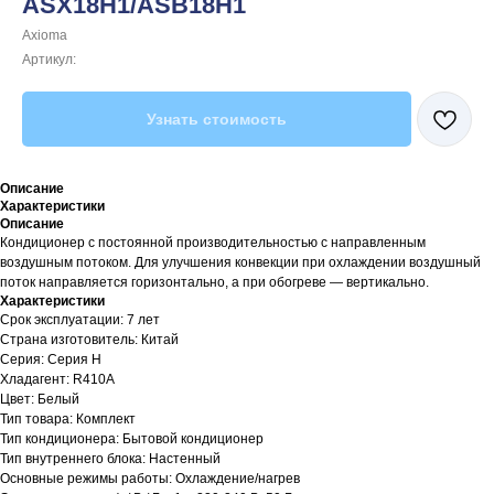
ASX18H1/ASB18H1
Axioma
Артикул:
Узнать стоимость
Описание
Характеристики
Описание
Кондиционер с постоянной производительностью с направленным
воздушным потоком. Для улучшения конвекции при охлаждении воздушный
поток направляется горизонтально, а при обогреве — вертикально.
Характеристики
Срок эксплуатации: 7 лет
Страна изготовитель: Китай
Серия: Серия H
Хладагент: R410A
Цвет: Белый
Тип товара: Комплект
Тип кондиционера: Бытовой кондиционер
Тип внутреннего блока: Настенный
Основные режимы работы: Охлаждение/нагрев