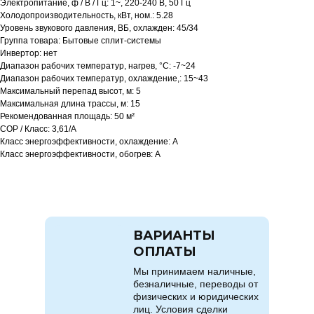
Электропитание, ф / В / Гц: 1~, 220-240 В, 50 Гц
Холодопроизводительность, кВт, ном.: 5.28
Уровень звукового давления, ВБ, охлажден: 45/34
Группа товара: Бытовые сплит-системы
Инвертор: нет
Диапазон рабочих температур, нагрев, °C: -7~24
Диапазон рабочих температур, охлаждение,: 15~43
Максимальный перепад высот, м: 5
Максимальная длина трассы, м: 15
Рекомендованная площадь: 50 м²
COP / Класс: 3,61/A
Класс энергоэффективности, охлаждение: A
Класс энергоэффективности, обогрев: A
ВАРИАНТЫ
ОПЛАТЫ
Мы принимаем наличные,
безналичные, переводы от
физических и юридических
лиц. Условия сделки