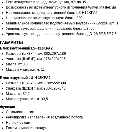
Рекомендуемая площадь помещения, м2: до 35
Возможность низкотемпературного исполнения Winter Master: да
Наименование модели, внутренний блок: LS-H12KPA2
Напряжение питания внутреннего блока: 220
Минимальное количество подключаемых внутренних блоков, шт.: 1
Уровень звукового давления наружного блока, дБ: 56
Уровень звукового давления внутреннего блока, дБ: 26,5/35,5/37,5
ГАБАРИТЫ
Блок внутренний LS-H12KPA2
Размеры (ШхВхГ), мм: 802x297x189
Упаковка (ШхВхГ), мм: 875x380x285
Масса, кг: 8,8
Масса в упаковке, кг: 11
Блок наружный LU-H12KPA2
Размеры (ШхВхГ), мм: 770x555x300
Упаковка (ШхВхГ), мм: 900x595x345
Масса, кг: 31,2
Масса в упаковке, кг: 33,5
Функции
Самодиагностика
Регулировка направления воздушного потока
Ночной режим
Режим осушения воздуха