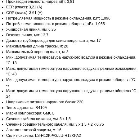
Производительность, нагрев, кВт: 3,81
EER (класс): 3,21 (A)
COP (класс): 3,61 (A)
Потребляемая мощность в режиме охлаждения, кВт: 1,096
Потребляемая мощность в режиме обогрева, кВт: 1,055
Жидкостная линия, мм: 6,35
Газовая линия, мм: 12,7
Диаметр трубопровода для слива конденсата, мм: 17
Максимальная длина трассы, м: 20
Максимальный перепад высот, м: 8
Мин. допустимая температура наружного воздуха в режиме охлаждения,
°С: 18
Макс. допустимая температура наружного воздуха в режиме охлаждения,
°С: 43
Мин. допустимая температура наружного воздуха в режиме обогрева °С:
-7
Макс. допустимая температура наружного воздуха в режиме обогрева °С:
24
Напряжение питания наружного блока: 220
Тип хладагента: R410A
Марка компрессора: GMCC
Сечение кабеля питания, мм: 3 х 1,5
Сечение соединительного кабеля, мм: 3 х 1,5 + 2 х 0,75
Автомат токовой защиты, A: 16
Сплит-система: LS-H12KPA2/LU-H12KPA2