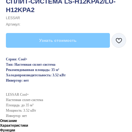
СПЛИТ-СИСТЕМА LS-H12KPA2/LU-
H12KPA2
LESSAR
Артикул:
Узнать стоимость
Серия: Cool+
Тип: Настенная сплит-система
Рекомендованная площадь: 35 м²
Холодопроизводительность: 3.52 кВт
Инвертор: нет
LESSAR Cool+
Настенная сплит-система
Площадь: до 35 м²
Мощность: 3.52 кВт
Инвертор: нет
Описание
Характеристики
Функции