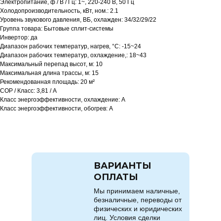
Электропитание, ф / В / Гц: 1~, 220-240 В, 50 Гц
Холодопроизводительность, кВт, ном.: 2.1
Уровень звукового давления, ВБ, охлажден: 34/32/29/22
Группа товара: Бытовые сплит-системы
Инвертор: да
Диапазон рабочих температур, нагрев, °C: -15~24
Диапазон рабочих температур, охлаждение,: 18~43
Максимальный перепад высот, м: 10
Максимальная длина трассы, м: 15
Рекомендованная площадь: 20 м²
COP / Класс: 3,81 / A
Класс энергоэффективности, охлаждение: A
Класс энергоэффективности, обогрев: A
ВАРИАНТЫ
ОПЛАТЫ
Мы принимаем наличные,
безналичные, переводы от
физических и юридических
лиц. Условия сделки