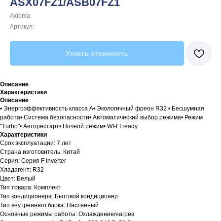
ASX07FZ1/ASB07FZ1
Axioma
Артикул:
Узнать стоимость
Описание
Характеристики
Описание
• Энергоэффективность класса А• Экологичный фреон R32 • Бесшумная
работа• Система безопасности• Автоматический выбор режима• Режим
"Turbo"• Авторестарт• Ночной режим• WI-FI ready
Характеристики
Срок эксплуатации: 7 лет
Страна изготовитель: Китай
Серия: Серия F Inverter
Хладагент: R32
Цвет: Белый
Тип товара: Комплект
Тип кондиционера: Бытовой кондиционер
Тип внутреннего блока: Настенный
Основные режимы работы: Охлаждение/нагрев