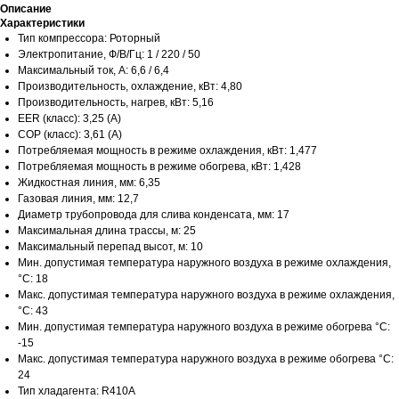
Описание
Характеристики
Тип компрессора: Роторный
Электропитание, Ф/В/Гц: 1 / 220 / 50
Максимальный ток, А: 6,6 / 6,4
Производительность, охлаждение, кВт: 4,80
Производительность, нагрев, кВт: 5,16
EER (класс): 3,25 (A)
COP (класс): 3,61 (A)
Потребляемая мощность в режиме охлаждения, кВт: 1,477
Потребляемая мощность в режиме обогрева, кВт: 1,428
Жидкостная линия, мм: 6,35
Газовая линия, мм: 12,7
Диаметр трубопровода для слива конденсата, мм: 17
Максимальная длина трассы, м: 25
Максимальный перепад высот, м: 10
Мин. допустимая температура наружного воздуха в режиме охлаждения,
°С: 18
Макс. допустимая температура наружного воздуха в режиме охлаждения,
°С: 43
Мин. допустимая температура наружного воздуха в режиме обогрева °С:
-15
Макс. допустимая температура наружного воздуха в режиме обогрева °С:
24
Тип хладагента: R410A