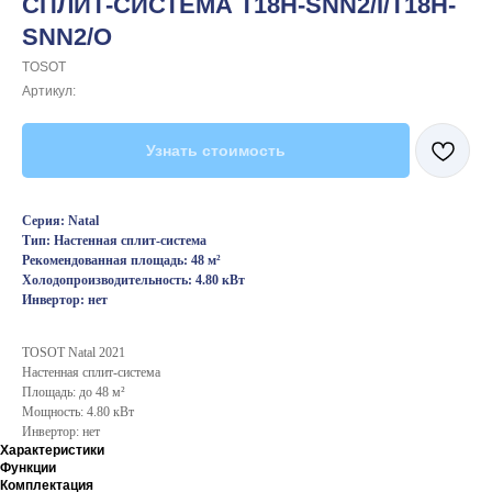
СПЛИТ-СИСТЕМА T18H-SNN2/I/T18H-
SNN2/O
TOSOT
Артикул:
Узнать стоимость
Серия: Natal
Тип: Настенная сплит-система
Рекомендованная площадь: 48 м²
Холодопроизводительность: 4.80 кВт
Инвертор: нет
TOSOT Natal 2021
Настенная сплит-система
Площадь: до 48 м²
Мощность: 4.80 кВт
Инвертор: нет
Характеристики
Функции
Комплектация