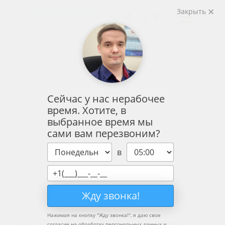
Закрыть
Сейчас у нас нерабочее
время. Хотите, в
выбранное время мы
сами вам перезвоним?
в
Жду звонка!
Нажимая на кнопку "
Жду звонка!
", я даю свое
согласие на обработку персональных данных и