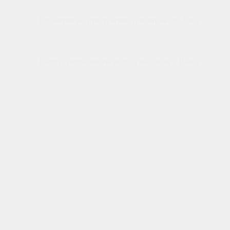
Гарантии на продукцию и монтаж до 3 лет
Наши специалисты всегда на связи с Вами