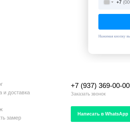
+7
Нажимая кнопку вы
ог
+7 (937) 369-00-00
а и доставка
Заказать звонок
ж
Написать в WhatsApp
ть замер