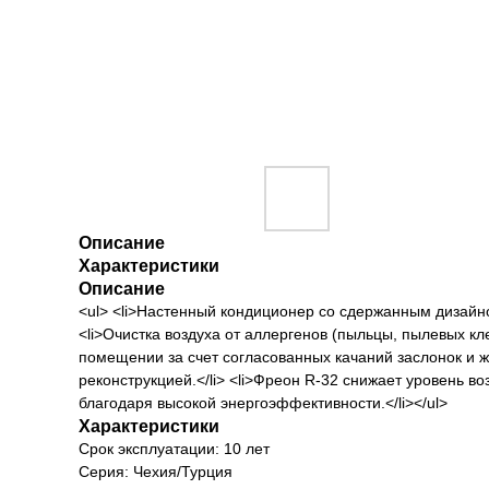
Описание
Характеристики
Описание
<ul> <li>Настенный кондиционер со сдержанным дизайно
<li>Очистка воздуха от аллергенов (пыльцы, пылевых к
помещении за счет согласованных качаний заслонок и жа
реконструкцией.</li> <li>Фреон R-32 снижает уровень 
благодаря высокой энергоэффективности.</li></ul>
Характеристики
Срок эксплуатации: 10 лет
Серия: Чехия/Турция