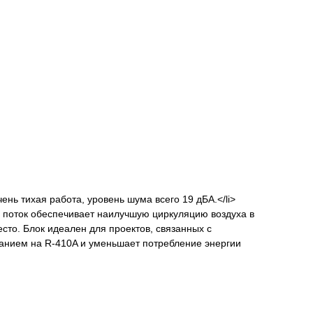
нь тихая работа, уровень шума всего 19 дБА.</li>
й поток обеспечивает наилучшую циркуляцию воздуха в
сто. Блок идеален для проектов, связанных с
ванием на R-410A и уменьшает потребление энергии