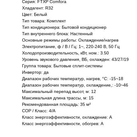
Серия: FTXP Comfora
Хладагент: R32
Цвет: Белый
Тип товара: Комплект
Тип кондиционера: Бытовой кондиционер
Тип внутреннего блока: Настенный
Основные режимы работы: Охлаждение/нагрев
Электропитание, ф / В / Гц: 1~, 220-240 В, 50 Гц
Холодопроизводительность, кВт, ном.: 3.50
Уровень звукового давления, ВБ, охлажден: 43/27/19
Группа товара: Бытовые сплит-системы
Инвертор: да
Диапазон рабочих температур, нагрев, °C: -15~18
Диапазон рабочих температур, охлаждение,: -10~46
Максимальный перепад высот, м: 12
Максимальная длина трассы, м: 15
Рекомендованная площадь: 35 м²
COP / Класс: 4/A
Класс энергоэффективности, охлаждение: A
Класс энергоэффективности, обогрев: A