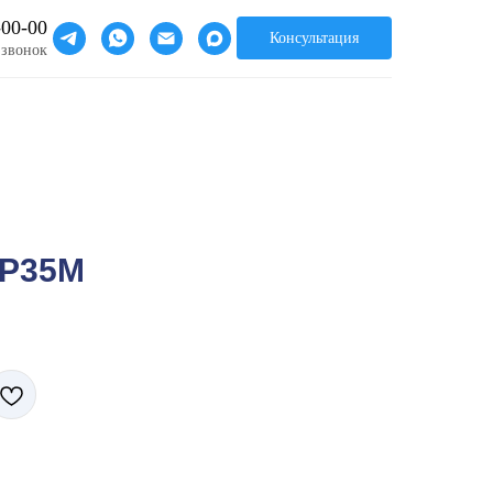
-00-00
Консультация
 звонок
XP35M