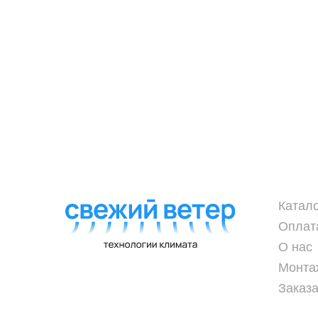
Катал
Оплат
О нас
Монта
Заказа