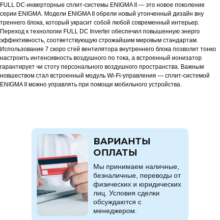
FULL DC-инверторные сплит-системы ENIGMA II — это новое поколение
серии ENIGMA. Модели ENIGMA II обрели новый утонченный дизайн вну
треннего блока, который украсит собой любой современный интерьер.
Переход к технологии FULL DC Inverter обеспечил повышенную энерго
эффективность, соответствующую строжайшим мировым стандартам.
Использование 7 скоро стей вентилятора внутреннего блока позволит тонко
настроить интенсивность воздушного по тока, а встроенный ионизатор
гарантирует чи стоту персонального воздушного пространства. Важным
новшеством стал встроенный модуль Wi-Fi-управления — сплит-системой
ENIGMA II можно управлять при помощи мобильного устройства.
ВАРИАНТЫ
ОПЛАТЫ
Мы принимаем наличные,
безналичные, переводы от
физических и юридических
лиц. Условия сделки
обсуждаются с
менеджером.