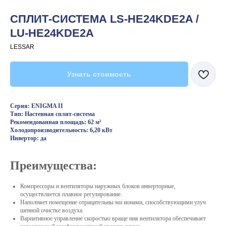
СПЛИТ-СИСТЕМА LS-HE24KDE2A /
LU-HE24KDE2A
LESSAR
Узнать стоимость
Серия: ENIGMA II
Тип: Настенная сплит-система
Рекомендованная площадь: 62 м²
Холодопроизводительность: 6,20 кВт
Инвертор: да
Преимущества:
Компрессоры и вентиляторы наружных блоков инверторные,
осуществляется плавное регулирование.
Наполняет помещение отрицательны ми ионами, способствующими улуч
шенной очистке воздуха.
Вариативное управление скоростью враще ния вентилятора обеспечивает