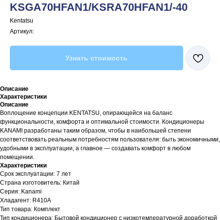
KSGA70HFAN1/KSRA70HFAN1/-40
Kentatsu
Артикул:
Узнать стоимость
Описание
Характеристики
Описание
Воплощение концепции KENTATSU, опирающейся на баланс
функциональности, комфорта и оптимальной стоимости. Кондиционеры
KANAMI разработаны таким образом, чтобы в наибольшей степени
соответствовать реальным потребностям пользователя: быть экономичными,
удобными в эксплуатации, а главное — создавать комфорт в любом
помещении.
Характеристики
Срок эксплуатации: 7 лет
Страна изготовитель: Китай
Серия: Kanami
Хладагент: R410A
Тип товара: Комплект
Тип кондиционера: Бытовой кондиционер с низкотемпературной доработкой