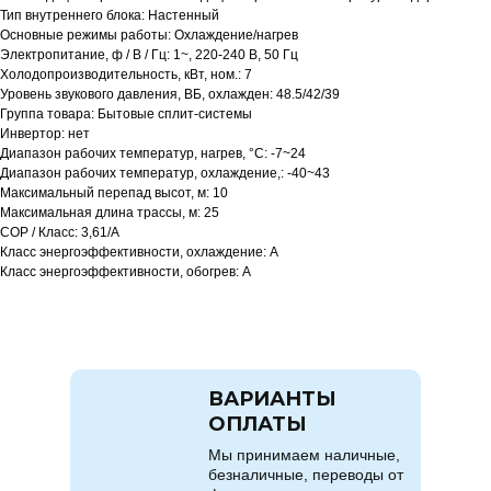
Тип внутреннего блока: Настенный
Основные режимы работы: Охлаждение/нагрев
Электропитание, ф / В / Гц: 1~, 220-240 В, 50 Гц
Холодопроизводительность, кВт, ном.: 7
Уровень звукового давления, ВБ, охлажден: 48.5/42/39
Группа товара: Бытовые сплит-системы
Инвертор: нет
Диапазон рабочих температур, нагрев, °C: -7~24
Диапазон рабочих температур, охлаждение,: -40~43
Максимальный перепад высот, м: 10
Максимальная длина трассы, м: 25
COP / Класс: 3,61/A
Класс энергоэффективности, охлаждение: A
Класс энергоэффективности, обогрев: A
ВАРИАНТЫ
ОПЛАТЫ
Мы принимаем наличные,
безналичные, переводы от